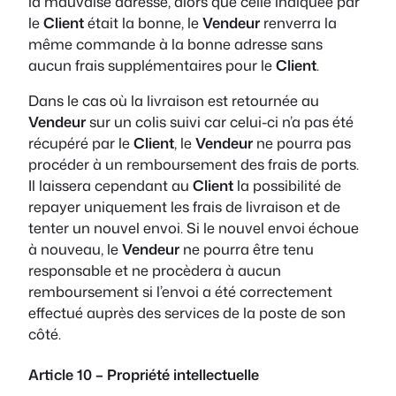
la mauvaise adresse, alors que celle indiquée par
le
Client
était la bonne, le
Vendeur
renverra la
même commande à la bonne adresse sans
aucun frais supplémentaires pour le
Client
.
Dans le cas où la livraison est retournée au
Vendeur
sur un colis suivi car celui-ci n’a pas été
récupéré par le
Client
, le
Vendeur
ne pourra pas
procéder à un remboursement des frais de ports.
Il laissera cependant au
Client
la possibilité de
repayer uniquement les frais de livraison et de
tenter un nouvel envoi. Si le nouvel envoi échoue
à nouveau, le
Vendeur
ne pourra être tenu
responsable et ne procèdera à aucun
remboursement si l’envoi a été correctement
effectué auprès des services de la poste de son
côté.
Article 10 – Propriété intellectuelle