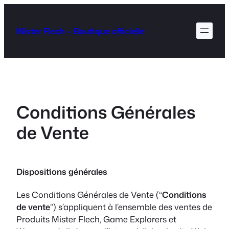
Aller
au
Mister Flech – Boutique officielle
contenu
Conditions Générales
de Vente
Dispositions générales
Les Conditions Générales de Vente (“
Conditions
de vente
”) s’appliquent à l’ensemble des ventes de
Produits Mister Flech, Game Explorers et