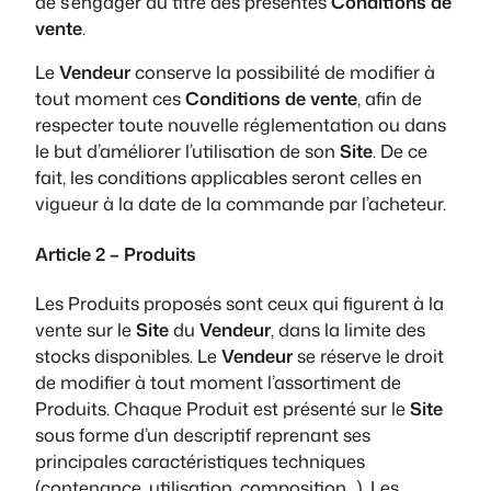
de s’engager au titre des présentes
Conditions de
vente
.
Le
Vendeur
conserve la possibilité de modifier à
tout moment ces
Conditions de vente
, afin de
respecter toute nouvelle réglementation ou dans
le but d’améliorer l’utilisation de son
Site
. De ce
fait, les conditions applicables seront celles en
vigueur à la date de la commande par l’acheteur.
Article 2 – Produits
Les Produits proposés sont ceux qui figurent à la
vente sur le
Site
du
Vendeur
, dans la limite des
stocks disponibles. Le
Vendeur
se réserve le droit
de modifier à tout moment l’assortiment de
Produits. Chaque Produit est présenté sur le
Site
sous forme d’un descriptif reprenant ses
principales caractéristiques techniques
(contenance, utilisation, composition…). Les