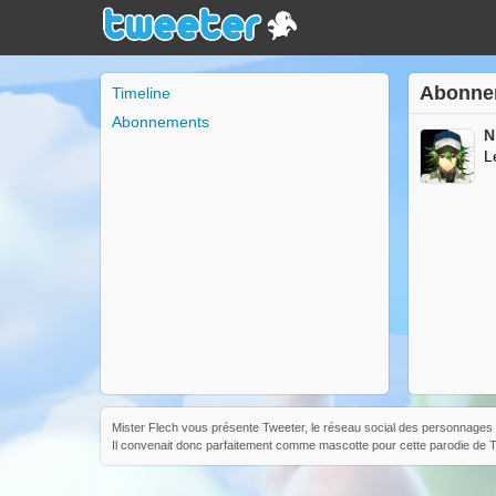
Abonne
Timeline
Abonnements
N
L
Mister Flech vous présente Tweeter, le réseau social des personnages d
Il convenait donc parfaitement comme mascotte pour cette parodie de Tw