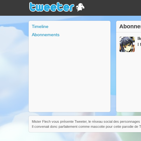
Abonne
Timeline
Abonnements
I
I
Mister Flech vous présente Tweeter, le réseau social des personnages d
Il convenait donc parfaitement comme mascotte pour cette parodie de Tw