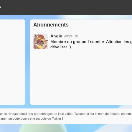
Abonnements
Angie
@frye_dc
Membre du groupe Tridenfer. Attention les g
dévaliser ;)
r, le réseau social des personnages de jeux vidéo. Tweeter, c'est le nom de l'oiseau ennem
mme mascotte pour cette parodie de Twitter !