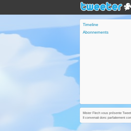
Timeline
Abonnements
Mister Flech vous présente Tweete
Il convenait donc parfaitement co